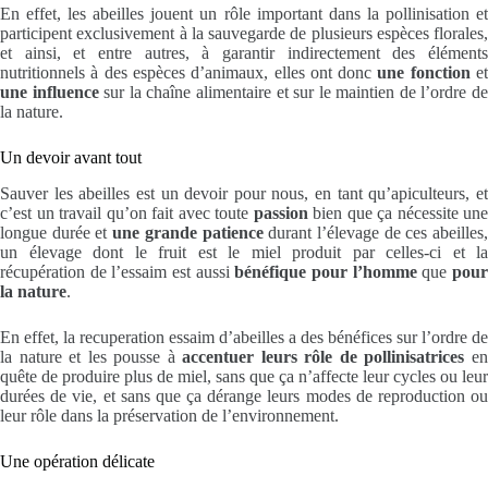
En effet, les abeilles jouent un rôle important dans la pollinisation et
participent exclusivement à la sauvegarde de plusieurs espèces florales,
et ainsi, et entre autres, à garantir indirectement des éléments
nutritionnels à des espèces d’animaux, elles ont donc
une fonction
e
une influence
sur la chaîne alimentaire et sur le maintien de l’ordre d
la nature.
Un devoir avant tout
Sauver les abeilles est un devoir pour nous, en tant qu’apiculteurs, et
c’est un travail qu’on fait avec toute
passion
bien que ça nécessite une
longue durée et
une grande patience
durant l’élevage de ces abeilles
un élevage dont le fruit est le miel produit par celles-ci et la
récupération de l’essaim est aussi
bénéfique pour l’homme
que
pou
la nature
.
En effet, la recuperation essaim d’abeilles a des bénéfices sur l’ordre de
la nature et les pousse à
accentuer leurs rôle de pollinisatrices
e
quête de produire plus de miel, sans que ça n’affecte leur cycles ou leur
durées de vie, et sans que ça dérange leurs modes de reproduction ou
leur rôle dans la préservation de l’environnement.
Une opération délicate