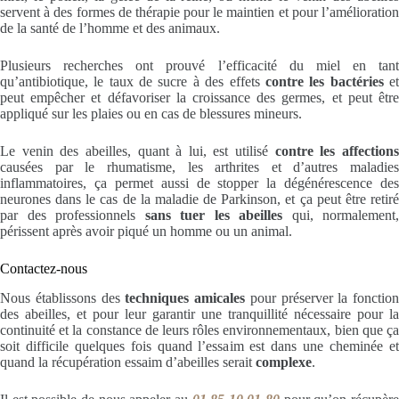
servent à des formes de thérapie pour le maintien et pour l’amélioration
de la santé de l’homme et des animaux.
Plusieurs recherches ont prouvé l’efficacité du miel en tant
qu’antibiotique, le taux de sucre à des effets
contre les bactéries
e
peut empêcher et défavoriser la croissance des germes, et peut être
appliqué sur les plaies ou en cas de blessures mineurs.
Le venin des abeilles, quant à lui, est utilisé
contre les affection
causées par le rhumatisme, les arthrites et d’autres maladies
inflammatoires, ça permet aussi de stopper la dégénérescence des
neurones dans le cas de la maladie de Parkinson, et ça peut être retiré
par des professionnels
sans tuer les abeilles
qui, normalement,
périssent après avoir piqué un homme ou un animal.
Contactez-nous
Nous établissons des
techniques amicales
pour préserver la fonction
des abeilles, et pour leur garantir une tranquillité nécessaire pour la
continuité et la constance de leurs rôles environnementaux, bien que ça
soit difficile quelques fois quand l’essaim est dans une cheminée et
quand la récupération essaim d’abeilles serait
complexe
.