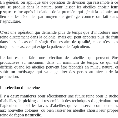
En général, on applique une opération de division qui ressemble à ce
qui se produit dans la nature, pour laisser les abeilles choisir
leu
propre reine
après l’isolation de la première qui gérait la colonie, a
lieu de les féconder par moyen de greffage comme on fait dans
l’agriculture.
C’est une opération qui demande plus de temps que d’introduire une
reine directement dans la colonie, mais qui peut apporter plus de fruit
dans le seul cas où il s’agit d’un essaim
de qualité
, et ce n’est pa
toujours le cas, ce qui exige la patience de l’apiculteur.
Le but est de faire une sélection des abeilles qui peuvent être
productives au maximum dans un minimum de temps, ce qui est
difficile quand les abeilles peuvent être fécondés en milieu naturel et
subir
un métissage
qui va engendrer des pertes au niveau de l
production.
La sélection d’une reine
Il y a
deux manières
pour sélectionner une future reine pour la ruche
d’abeilles,
le picking
qui ressemble à des techniques d’agriculture o
l’apiculteur choisi les larves d’abeilles qui vont servir comme reines
aux nouvelles colonies, ou bien laisser les abeilles choisir leur propre
reine de
façon naturelle
.