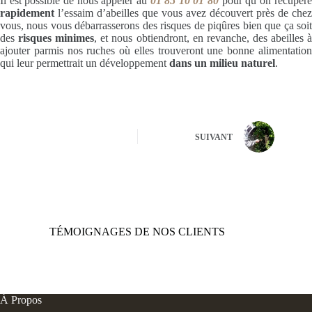
Il est possible de nous appeler au
01 85 10 01 80
pour qu’on récupèr
rapidement
l’essaim d’abeilles que vous avez découvert près de chez
vous, nous vous débarrasserons des risques de piqûres bien que ça soit
des
risques minimes
, et nous obtiendront, en revanche, des abeilles 
ajouter parmis nos ruches où elles trouveront une bonne alimentation
qui leur permettrait un développement
dans un milieu naturel
.
SUIVANT
TÉMOIGNAGES DE NOS CLIENTS
À Propos