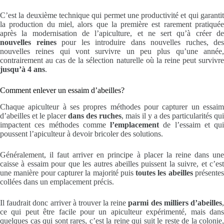
C’est la deuxième technique qui permet une productivité et qui garantit
la production du miel, alors que la première est rarement pratiquée
après la modernisation de l’apiculture, et ne sert qu’à créer de
nouvelles reines
pour les introduire dans nouvelles ruches, des
nouvelles reines qui vont survivre un peu plus qu’une année,
contrairement au cas de la sélection naturelle où la reine peut survivre
jusqu’à 4 ans
.
Comment enlever un essaim d’abeilles?
Chaque apiculteur à ses propres méthodes pour capturer un essaim
d’abeilles et le placer
dans des ruches
, mais il y a des particularités qui
impactent ces méthodes comme
l’emplacement
de l’essaim et qui
poussent l’apiculteur à devoir bricoler des solutions.
Généralement, il faut arriver en principe à placer la reine dans une
caisse à essaim pour que les autres abeilles puissent la suivre, et c’est
une manière pour capturer la majorité puis
toutes les abeilles
présente
collées dans un emplacement précis.
Il faudrait donc arriver à trouver la reine
parmi des milliers d’abeilles
ce qui peut être facile pour un apiculteur expérimenté, mais dans
quelques cas qui sont rares, c’est la reine qui suit le reste de la colonie,