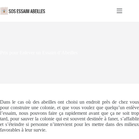
Passer
au
contenu
Prix pour Enlever un Essaim d’Abeilles
Dans le cas où des abeilles ont choisi un endroit près de chez vous
pour construire une colonie, et que vous voulez que quelqu’un enlève
l’essaim, nous pouvons faire ça rapidement avant que ça ne soit trop
tard, pour sauver la colonie qui est souvent destinée à faner, s’affaiblir
et s’éteindre si personne n’intervient pour les mettre dans des milieux
favorables à leur survie.